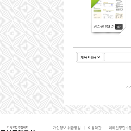
877
2025년 8월 24일 주보
by
P