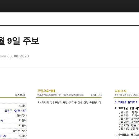
7월 9일 주보
Jul 08, 2023
sted