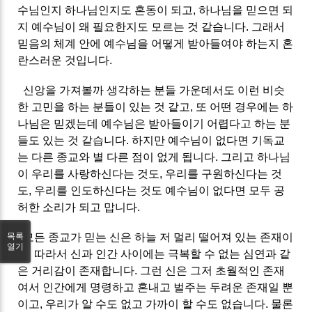
수님인지 하나님인지도 혼동이 되고, 하나님을 믿으면 되
지 예수님이 왜 필요한지도 모르는 것 같습니다. 그래서
믿음의 체계 안에 예수님을 어떻게 받아들여야 하는지 혼
란스러운 것입니다.
신앙을 가져볼까 생각하는 분들 가운데서도 이런 비슷
한 고민을 하는 분들이 있는 것 같고, 또 어떤 경우에는 하
나님은 믿겠는데 예수님은 받아들이기 어렵다고 하는 분
들도 있는 것 같습니다. 하지만 예수님이 없다면 기독교
는 다른 종교와 별 다른 점이 없게 됩니다. 그리고 하나님
이 우리를 사랑하신다는 것도, 우리를 구원하신다는 것
도, 우리를 인도하신다는 것도 예수님이 없다면 모두 공
허한 소리가 되고 맙니다.
모든 종교가 믿는 신은 하늘 저 멀리 떨어져 있는 존재이
목록
열기
고, 따라서 신과 인간 사이에는 극복할 수 없는 심연과 같
은 거리감이 존재합니다. 그런 신은 그저 초월적인 존재
여서 인간에게 명령하고 혼내고 벌주는 두려운 존재일 뿐
이고, 우리가 알 수도 없고 가까이 할 수도 없습니다. 물론