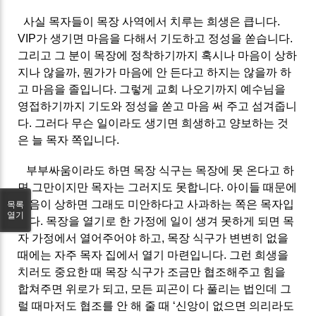
사실 목자들이 목장 사역에서 치루는 희생은 큽니다.
VIP가 생기면 마음을 다해서 기도하고 정성을 쏟습니다.
그리고 그 분이 목장에 정착하기까지 혹시나 마음이 상하
지나 않을까, 뭔가가 마음에 안 든다고 하지는 않을까 하
고 마음을 졸입니다. 그렇게 교회 나오기까지 예수님을
영접하기까지 기도와 정성을 쏟고 마음 써 주고 섬겨줍니
다. 그러다 무슨 일이라도 생기면 희생하고 양보하는 것
은 늘 목자 쪽입니다.
부부싸움이라도 하면 목장 식구는 목장에 못 온다고 하
면 그만이지만 목자는 그러지도 못합니다. 아이들 때문에
마음이 상하면 그래도 미안하다고 사과하는 쪽은 목자입
목록
열기
니다. 목장을 열기로 한 가정에 일이 생겨 못하게 되면 목
자 가정에서 열어주어야 하고, 목장 식구가 변변히 없을
때에는 자주 목자 집에서 열기 마련입니다. 그런 희생을
치러도 중요한 때 목장 식구가 조금만 협조해주고 힘을
합쳐주면 위로가 되고, 모든 피곤이 다 풀리는 법인데 그
럴 때마저도 협조를 안 해 줄 때 ‘신앙이 없으면 의리라도