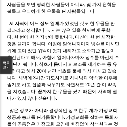
사람들을 보면 영리한 사람들이 아니라, 몇 가지 원칙을
붙들고 우직하게 한 우물을 판 사람들입니다.
제 사역에 어느 정도 열매가 있었던 것도 한 우물을 판
결과라고 생각합니다. 저는 많은 일을 한꺼번에 못합니
다. 한 번에 한 가지밖에 못합니다. 대신에 한 번 시작한
것은 끝까지 합니다. 아침에 일어나자마자 냉수를 마시면
위에 고여 있던 위액이 씻겨 내려가고 소화기관 활동이
촉진된다고 해서, 아침에 일어나자마자 냉수를 마신지 수
목록
십 년이 됩니다. 식초가 몸에서 피로소를 제거하는 등 유
열기
익하다고 해서 20여 년간 식초를 물에 타서 마시고 있습
니다. 새벽에 3시간 기도하기로 하나님과 약속한 이후에,
졸기도 하고 잡념과 싸우기도 하면서도 20년 간 이 약속
을 지켰습니다. 끝까지 한 우물을 팠기 때문에 사역에 열
매가 있지 않나 싶습니다.
많은 정보가 아니라 결정적인 정보 한두 개가 가정교회
성공과 승패를 판가름합니다. 가정교회를 잘하는 목회자
들의 공통점은 가정교회 모임에 빠짐없이 참석한다는 것