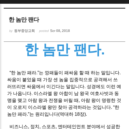
Sketchbook5, 스케치북5
한 놈만 팬다
동부중앙교회
Sep 08, 2018
by
posted
한 놈만 팬다
.
Sketchbook5, 스케치북5
“한 놈만 패라.”는 깡패들이 패싸움 할 때 하는 말입니다.
싸움이 붙었을 때 가장 센 놈을 집중적으로 공격해서 쓰
러뜨리면 싸움에서 이긴다는 말입니다. 성경에도 이런 예
가 나옵니다. 이스라엘 왕 아합이 남 왕국 여호사밧과 동
맹을 맺고 아람 왕과 전쟁을 버릴 때, 아람 왕이 명령한 것
이 오로지 이스라엘 왕만 찾아 공격하라는 것입니다. “한
놈만 패라.”는 원리입니다(역대하 18장).
비즈니스, 정치, 스포츠, 엔터테인먼트 분야에서 성공한