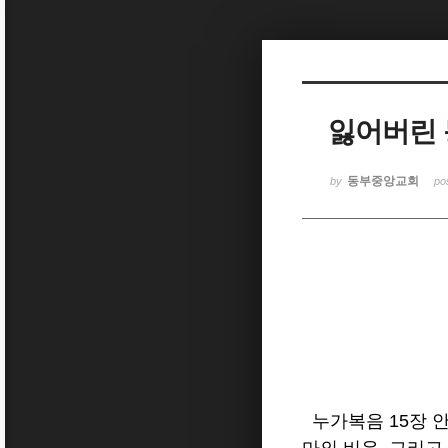
Sketchbook5, 스케치북5
잃어버린
Sketchbook5, 스케치북5
동부중앙교회
by
po
누가복음 15장 안