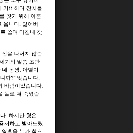
특징은 모두 잃어버
게 기뻐하며 잔치를
리를 찾기 위해 아흔
고 옵니다. 잃어버
로 쓸며 마침내 찾
 집을 나서지 않습
창세기의 말씀 초반
 네 동생, 아벨이
니까?” 맞습니다.
의 바람이었습니다.
 돌로 쳐 죽였습
다. 하지만 형은
 용서하고 받아드렸
 영혼을 누가 찾으