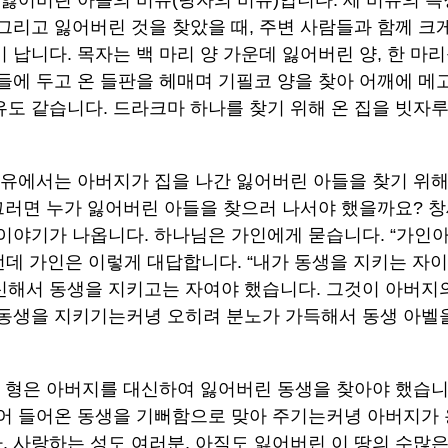
 잃어버린 아들의 비유(탕자의 비유)입니다. 세 비유의 
그리고 잃어버린 것을 찾았을 때, 주변 사람들과 함께 크
 납니다. 목자는 백 마리 양 가운데 잃어버린 양, 한 마
들에 두고 온 들판을 헤매며 기필코 양을 찾아 어깨에 메
도 같습니다. 드라크마 하나를 찾기 위해 온 집을 빗자루
유에서는 아버지가 집을 나간 잃어버린 아들을 찾기 위해
그러면 누가 잃어버린 아들을 찾으러 나서야 했을까요? 
이야기가 나옵니다. 하나님은 가인에게 묻습니다. “가인아
런데 가인은 이렇게 대답합니다. “내가 동생을 지키는 자이
신해서 동생을 지키고는 자여야 했습니다. 그것이 아버지
 동생을 지키기는커녕 오히려 분노가 가득해서 동생 아벨을
 형은 아버지를 대신하여 잃어버린 동생을 찾아야 했습니
걸어 들어온 동생을 기뻐함으로 맞아 주기는커녕 아버지가
 사랑하는 성도 여러분, 아직도 잃어버린 이 땅의 수많은