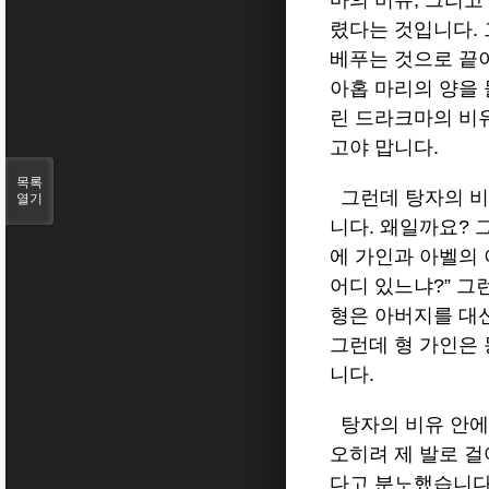
마의 비유, 그리고
렸다는 것입니다. 
베푸는 것으로 끝이
아홉 마리의 양을 
린 드라크마의 비유
고야 맙니다.
목록
그런데 탕자의 비
열기
니다. 왜일까요? 
에 가인과 아벨의 
어디 있느냐?” 그
형은 아버지를 대
그런데 형 가인은
니다.
탕자의 비유 안에
오히려 제 발로 
다고 분노했습니다.