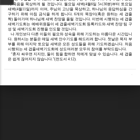
과 죽음을 묵상하게 될 것입니다. 월요일 새벽(4월6일 5시30분)부터 토요일
새벽(4월11일)까지 이며, 주님의 고난을 묵상하고, 하나님의 응답하심을 간
구하기 위해 아침 금식을 하게 됩니다. 6개의 목장이(혹은 원하는 세 겹줄
짝) 돌아가며 하나님께 새벽 찬양을 올릴 것입니다. 이번에 시행되는 세 겹줄
새벽기도회는 예배위원들이 세 겹줄새벽기도회 등록카드와 새벽 찬양 팀 구
성 및 새벽기도회 진행을 인도할 것입니다.
나 개인보다 다른 이들의 필요와 성숙을 위해 기도하는 아름다운 시간입니
다. 원하시는 분들은 매일 새벽 안수기도를 해드리려 합니다. 첫날은 목자 부
부를 위해 마지막 토요일 새벽은 모든 성도들을 위해 기도하겠습니다. 처음
시행되는 세 겹줄새벽기도회에 성도여러분 모두의 참여를 부탁드립니다.
“혼자 싸우면 지지만, 둘이 힘을 합하면 적에게 맞설 수 있습니다. 세 겹줄
은 쉽게 끊어지지 않습니다.”(전도서 4:12).