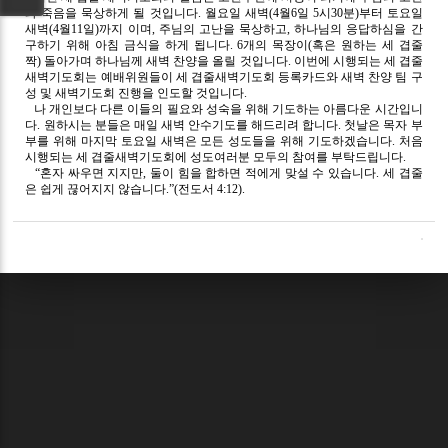
과 죽음을 묵상하게 될 것입니다. 월요일 새벽(4월6일 5시30분)부터 토요일
새벽(4월11일)까지 이며, 주님의 고난을 묵상하고, 하나님의 응답하심을 간
구하기 위해 아침 금식을 하게 됩니다. 6개의 목장이(혹은 원하는 세 겹줄
짝) 돌아가며 하나님께 새벽 찬양을 올릴 것입니다. 이번에 시행되는 세 겹줄
새벽기도회는 예배위원들이 세 겹줄새벽기도회 등록카드와 새벽 찬양 팀 구
성 및 새벽기도회 진행을 인도할 것입니다.
나 개인보다 다른 이들의 필요와 성숙을 위해 기도하는 아름다운 시간입니
다. 원하시는 분들은 매일 새벽 안수기도를 해드리려 합니다. 첫날은 목자 부
부를 위해 마지막 토요일 새벽은 모든 성도들을 위해 기도하겠습니다. 처음
시행되는 세 겹줄새벽기도회에 성도여러분 모두의 참여를 부탁드립니다.
“혼자 싸우면 지지만, 둘이 힘을 합하면 적에게 맞설 수 있습니다. 세 겹줄
은 쉽게 끊어지지 않습니다.”(전도서 4:12).