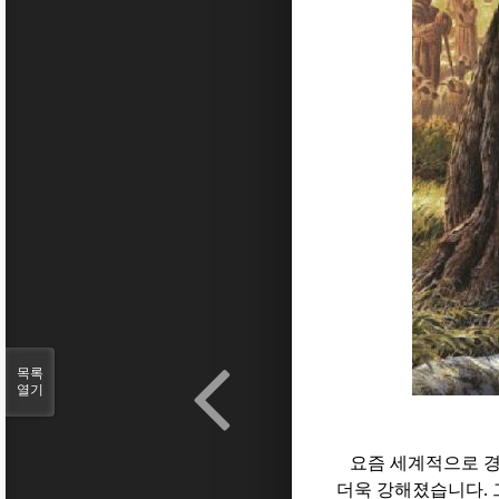
목록
열기
요즘 세계적으로 경
더욱 강해졌습니다
.