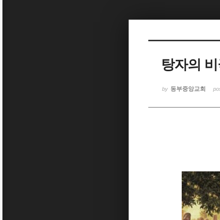
Sketchbook5, 스케치북5
탕자의 비
Sketchbook5, 스케치북5
동부중앙교회
by
po