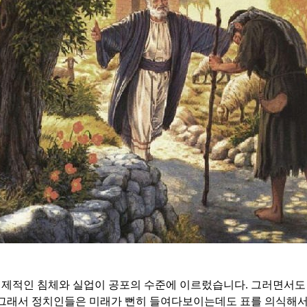
제적인 침체와 실업이 공포의 수준에 이르렀습니다
.
그러면서도
그래서 정치인들은 미래가 뻔히 들여다보이는데도 표를 의식해서 