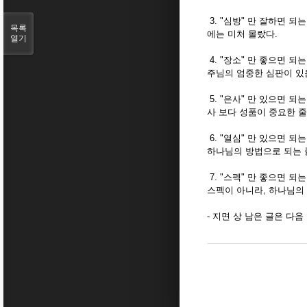
3. "심방" 만 잘하면 
목록
에는 미처 몰랐다.
열기
4. "장소" 만 좋으면 되
주님의 엄중한 심판이 있
5. "은사" 만 있으면 
사 보다 성품이 중요한 줄
6. "열심" 만 있으면 
하나님의 방법으로 되는 
7. "스펙" 만 좋으면 
스펙이 아니라, 하나님의 
- 지면 상 남은 글은 다