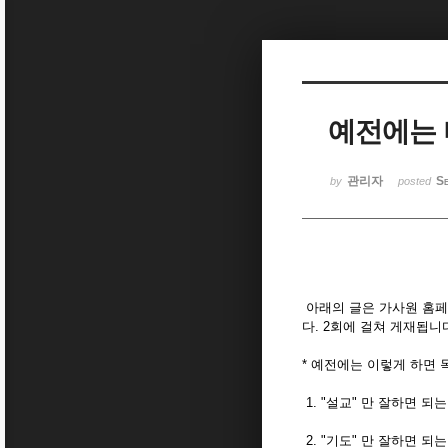
Sketchbook5, 스케치북5
예전에는 미
Sketchbook5, 스케치북5
관리자
Se
by
posted
아래의 글은 가사원 홈페
다. 2회에 걸쳐 게재됩니
* 예전에는 이렇게 하면 
1. "설교" 만 잘하면 
2. "기도" 만 잘하면 