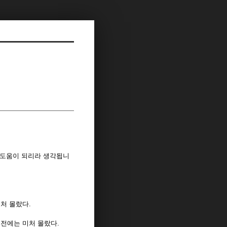
 도움이 되리라 생각됩니
미처 몰랐다.
예전에는 미처 몰랐다.