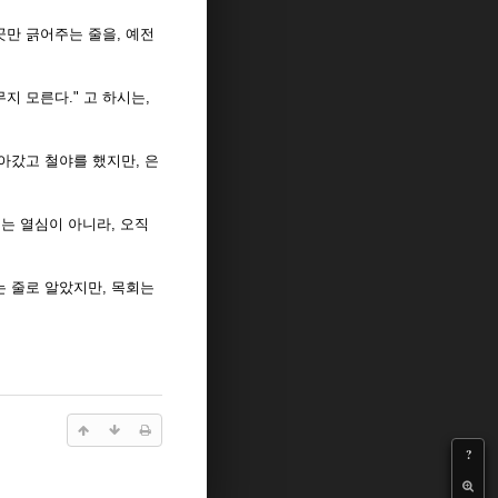
곳만 긁어주는 줄을, 예전
무지 모른다." 고 하시는,
찾아갔고 철야를 했지만, 은
회는 열심이 아니라, 오직
는 줄로 알았지만, 목회는
?