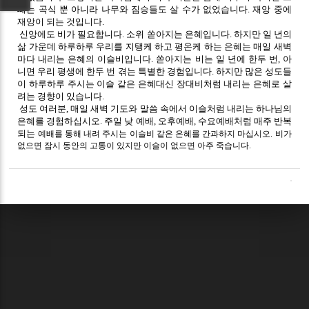
때는 곡식 뿐 아니라 나무와 짐승들도 살 수가 없었습니다. 재앙 중에
재앙이 되는 것입니다.
신앙에도 비가 필요합니다. 소위 쏟아지는 은혜입니다. 하지만 일 년의
삶 가운데 하루하루 우리를 지탱케 하고 평온케 하는 은혜는 매일 새벽
마다 내리는 은혜의 이슬비입니다. 쏟아지는 비는 일 년에 한두 번, 아
니면 우리 평생에 한두 번 겪는 특별한 경험입니다. 하지만 많은 성도들
이 하루하루 주시는 이슬 같은 은혜대신 장대비처럼 내리는 은혜로 살
려는 경향이 있습니다.
성도 여러분, 매일 새벽 기도와 말씀 속에서 이슬처럼 내리는 하나님의
은혜를 경험하십시오. 주일 낮 예배, 오후예배, 수요예배처럼 매주 반복
되는
예배를 통해 내려 주시는 이슬비 같은 은혜를 간과하지 마십시오. 비가
없으면 잠시 동안의 고통이 있지만 이슬이 없으면 아주 죽습니다.