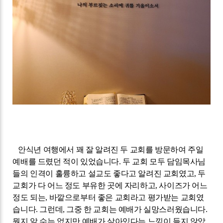
안식년 여행에서 꽤 잘 알려진 두 교회를 방문하여 주일
예배를 드렸던 적이 있었습니다
.
두 교회 모두 담임목사님
들의 인격이 훌륭하고 설교도 좋다고 알려진 교회였고
,
두
교회가 다 어느 정도 부유한 곳에 자리하고
,
사이즈가 어느
정도 되는
,
바깥으로부터 좋은 교회라고 평가받는 교회였
습니다
.
그런데
,
그중 한 교회는 예배가 실망스러웠습니다
.
뭔지 알 수는 없지만 예배가 살아있다는 느낌이 들지 않았