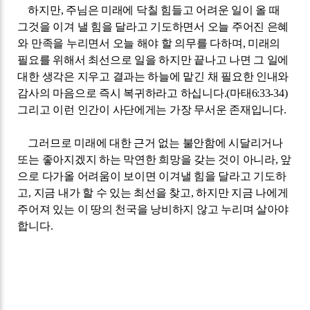
하지만
,
주님은 미래에 닥칠 힘들고 어려운 일이 올 때
그것을 이겨 낼 힘을 달라고 기도하면서 오늘 주어진 은혜
와 만족을 누리면서 오늘 해야 할 의무를 다하며
,
미래의
필요를 위해서 최선으로 일을 하지만 끝나고 나면 그 일에
대한 생각은 지우고 결과는 하늘에 맡긴 채 필요한 인내와
감사의 마음으로 즉시 복귀하라고 하십니다
.(
마태
6:33-34)
그리고 이런 인간이 사단에게는 가장 무서운 존재입니다
.
그러므로 미래에 대한 근거 없는 불안함에 시달리거나
또는 좋아지겠지 하는 막연한 희망을 갖는 것이 아니라
,
앞
으로 다가올 어려움이 보이면 이겨낼 힘을 달라고 기도하
고
,
지금 내가 할 수 있는 최선을 찾고
,
하지만 지금 나에게
주어져 있는 이 땅의 천국을 낭비하지 않고 누리며 살아야
합니다
.