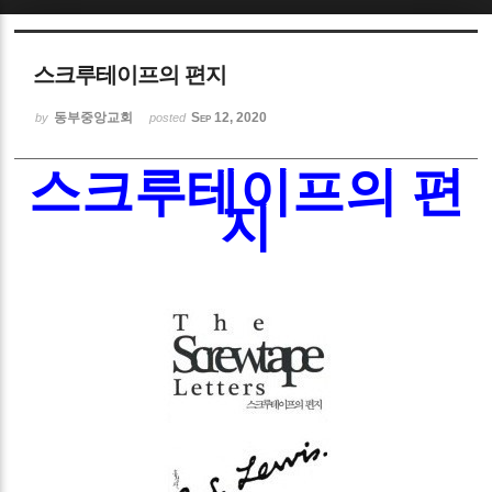
Sketchbook5, 스케치북5
스크루테이프의 편지
동부중앙교회
Sep 12, 2020
by
posted
스크루테이프의 편
Sketchbook5, 스케치북5
지