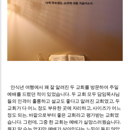
안식년 여행에서 꽤 잘 알려진 두 교회를 방문하여 주일
예배를 드렸던 적이 있었습니다
.
두 교회 모두 담임목사님
들의 인격이 훌륭하고 설교도 좋다고 알려진 교회였고
,
두
교회가 다 어느 정도 부유한 곳에 자리하고
,
사이즈가 어느
정도 되는
,
바깥으로부터 좋은 교회라고 평가받는 교회였
습니다
.
그런데
,
그중 한 교회는 예배가 실망스러웠습니다
.
뭔지 알 수는 없지만 예배가 살아있다는 느낌이 들지 않았