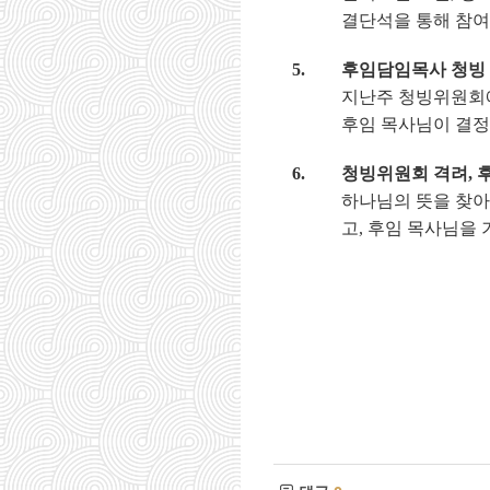
결단석을 통해 참여
5.
후임담임목사 청빙
지난주 청빙위원회에
후임 목사님이 결
6.
청빙위원회 격려
,
하나님의 뜻을 찾아
고
,
후임 목사님을 