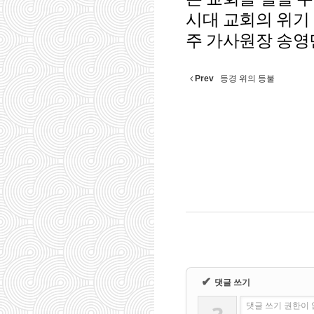
시대 교회의 위기
주 가사원장 송영
Prev
등경 위의 등불
✔
댓글 쓰기
댓글 쓰기 권한이