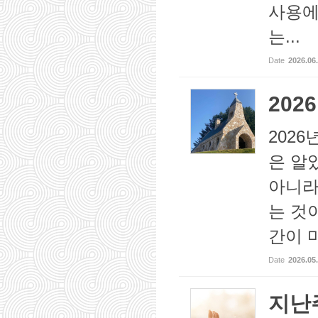
사용에
는...
Date
2026.06
202
202
은 알
아니라
는 것
간이 마
Date
2026.05
지난