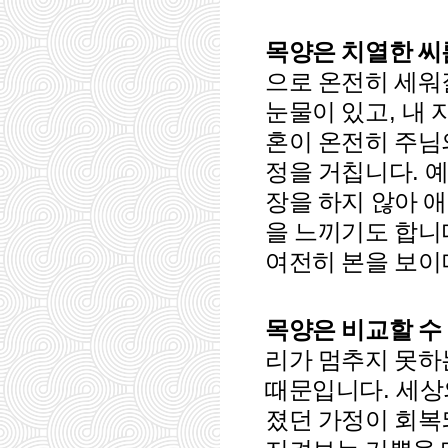
목양은 치열한 
으로 온전히 세워
,
눈물이 있고
내 
혼이 온전히 주님
.
정을 거칩니다
예
장을 하지 않아 
을 느끼기도 합니
여전히 본을 보이
목양은 비교할 수
리가 멈추지 못하
.
때문입니다
세상
졌던 가정이 회복