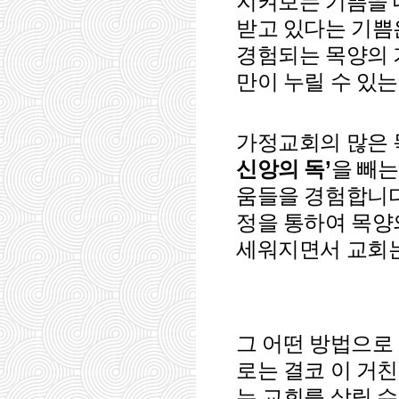
지켜보는 기쁨을 
받고 있다는 기쁨
경험되는 목양의 
만이 누릴 수 있
가정교회의 많은 
’
신앙의 독
을 빼
움들을 경험합니
정을 통하여 목양
세워지면서 교회는
그 어떤 방법으로
로는 결코 이 거친
는 교회를 살릴 