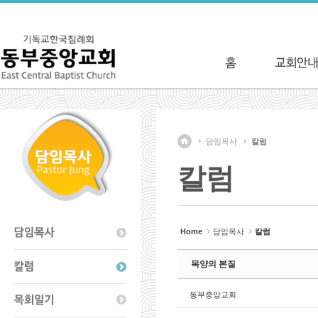
Sketchbook5, 스케치북5
Sketchbook5, 스케치북5
담임목사
칼럼
칼럼
Home
담임목사
칼럼
목양의 본질
동부중앙교회