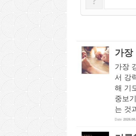
?
가장
가장 
서 강
해 기
중보기
는 것과
Date
2026.08