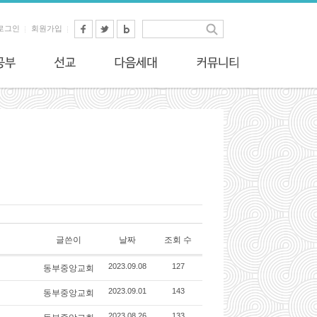
로그인
회원가입
글쓴이
날짜
조회 수
동부중앙교회
2023.09.08
127
동부중앙교회
2023.09.01
143
2023.08.26
133