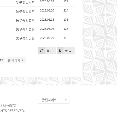
동부중앙교회
2023.05.27
127
동부중앙교회
2023.05.20
224
동부중앙교회
2023.05.13
135
동부중앙교회
2023.05.06
138
동부중앙교회
2023.04.29
149
쓰기
태그
12
끝 페이지