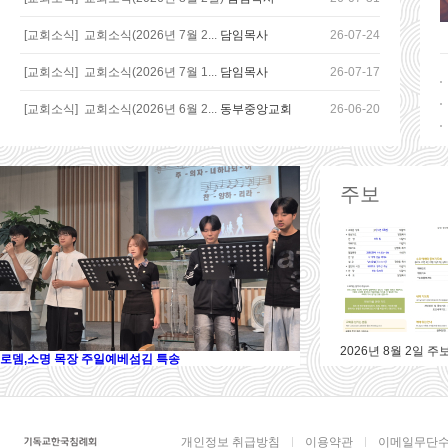
[교회소식]
교회소식(2026년 7월 2...
담임목사
26-07-24
[교회소식]
교회소식(2026년 7월 1...
담임목사
26-07-17
[교회소식]
교회소식(2026년 6월 2...
동부중앙교회
26-06-20
주보
2026년 8월 2일 주
로뎀,소명 목장 주일예베섬김 특송
개인정보 취급방침
이용약관
이메일무단