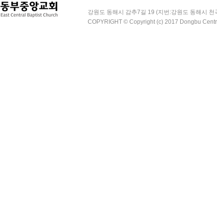
강원도 동해시 감추7길 19 (지번:강원도 동해시 천곡동 995
COPYRIGHT © Copyright (c) 2017 Dongbu Central
2025년 교회김장
담임 목사님의 고희연을 축하드립니다!